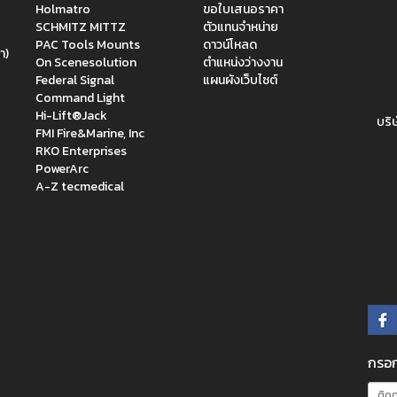
Holmatro
ขอใบเสนอราคา
SCHMITZ MITTZ
ตัวแทนจำหน่าย
PAC Tools Mounts
ดาวน์โหลด
า)
On Scenesolution
ตำแหน่งว่างงาน
Federal Signal
แผนผังเว็บไซต์
Command Light
Hi-Lift®Jack
บริษ
FMI Fire&Marine, Inc
RKO Enterprises
PowerArc
A-Z tecmedical
กรอก