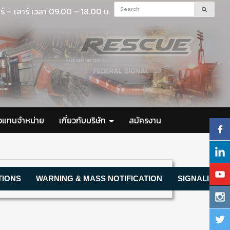
ร์ – เสาร์ เวลา 09.00 – 18.00 น.
ัวแทนจำหน่าย
เกี่ยวกับบริษัท
สมัครงาน
TIONS
WARNING & MASS NOTIFICATION
SIGNALING D