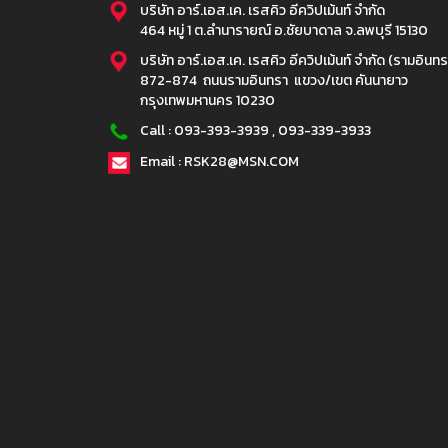
บริษัท อาร์.เอส.เค. เรสคิว อีควิปเม้นท์ จำกัด
464 หมู่ 1 ต.ลำนารายณ์ อ.ชัยบาดาล จ.ลพบุรี 15130
บริษัท อาร์.เอส.เค. เรสคิว อีควิปเม้นท์ จำกัด (รามอินทร
872-874 ถนนรามอินทรา แขวง/เขต คันนายาว
กรุงเทพมหานคร 10230
Call :
093-393-3939
,
093-339-3933
Email : RSK28@MSN.COM