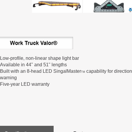
Low-profile, non-linear shape light bar
Available in 44" and 51" lengths
Built with an 8-head LED SingalMaster
capability for direction
TM
warning
Five-year LED warranty