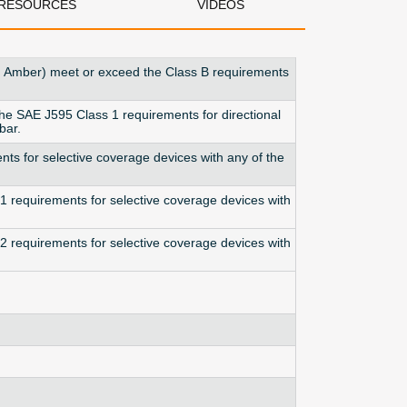
RESOURCES
VIDEOS
and Amber) meet or exceed the Class B requirements
the SAE J595 Class 1 requirements for directional
bar.
s for selective coverage devices with any of the
 requirements for selective coverage devices with
 requirements for selective coverage devices with