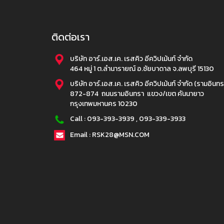
ติดต่อเรา
บริษัท อาร์.เอส.เค. เรสคิว อีควิปเม้นท์ จำกัด
464 หมู่ 1 ต.ลำนารายณ์ อ.ชัยบาดาล จ.ลพบุรี 15130
บริษัท อาร์.เอส.เค. เรสคิว อีควิปเม้นท์ จำกัด (รามอินทร
872-874 ถนนรามอินทรา แขวง/เขต คันนายาว
กรุงเทพมหานคร 10230
Call :
093-393-3939
,
093-339-3933
Email : RSK28@MSN.COM