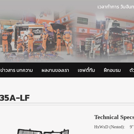
เวลาทำการ วันจันท
ข่าวสาร บทความ
ผลงานของเรา
เซฟตี้ทีม
ฝึกอบรม
ต
35A-LF
Technical Spec
HxWxD (Nested): 9″ 