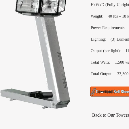
HxWxD (Fully Upright
Weight: 40 lbs – 18 
Power Requirements: 
Lighting: (3) Lumen
Output (per light): 1
Total Watts: 1,500 wa
Total Output: 33,300
Back to Our Tower