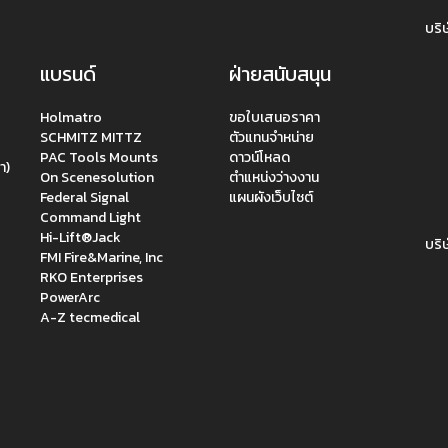
บริษ
แบรนด์
ฝ่ายสนับสนุน
Holmatro
ขอใบเสนอราคา
SCHMITZ MITTZ
ตัวแทนจำหน่าย
PAC Tools Mounts
ดาวน์โหลด
า)
On Scenesolution
ตำแหน่งว่างงาน
Federal Signal
แผนผังเว็บไซต์
Command Light
Hi-Lift®Jack
บริษ
FMI Fire&Marine, Inc
RKO Enterprises
PowerArc
A-Z tecmedical