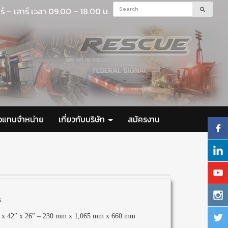
ร์ – เสาร์ เวลา 09.00 – 18.00 น.
ัวแทนจำหน่าย
เกี่ยวกับบริษัท
สมัครงาน
s
x 42″ x 26″ – 230 mm x 1,065 mm x 660 mm