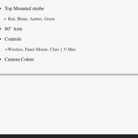
Top Mounted strobe
>
Red, Bluue, Amber, Green
80″ Arm
Controls
>
Wireless, Panel-Mount, Class 1,V-Mux
Custom Colors