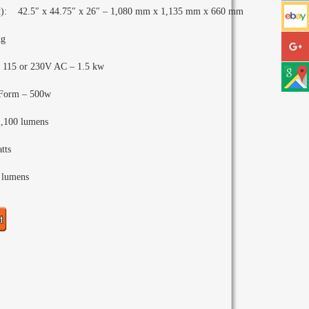
): 42.5″ x 44.75″ x 26″ – 1,080 mm x 1,135 mm x 660 mm
kg
115 or 230V AC – 1.5 kw
Form – 500w
1,100 lumens
tts
 lumens
s