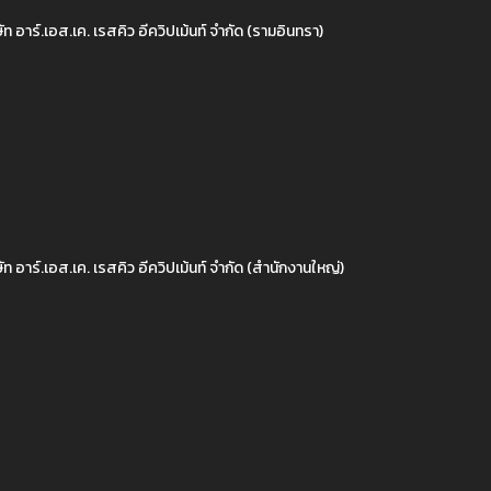
ัท อาร์.เอส.เค. เรสคิว อีควิปเม้นท์ จำกัด (รามอินทรา)
ัท อาร์.เอส.เค. เรสคิว อีควิปเม้นท์ จำกัด (สำนักงานใหญ่)