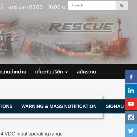
ร์ – เสาร์ เวลา 09.00 – 18.00 น.
ัวแทนจำหน่าย
เกี่ยวกับบริษัท
สมัครงาน
TIONS
WARNING & MASS NOTIFICATION
SIGNALING D
4 VDC input operating range