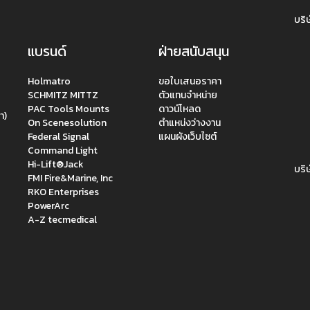
บริษ
แบรนด์
ฝ่ายสนับสนุน
Holmatro
ขอใบเสนอราคา
SCHMITZ MITTZ
ตัวแทนจำหน่าย
PAC Tools Mounts
ดาวน์โหลด
า)
On Scenesolution
ตำแหน่งว่างงาน
Federal Signal
แผนผังเว็บไซต์
Command Light
Hi-Lift®Jack
บริษ
FMI Fire&Marine, Inc
RKO Enterprises
PowerArc
A-Z tecmedical