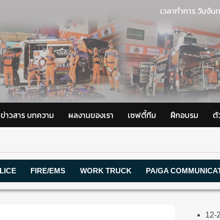
เวลาทำการ วันจันท
ข่าวสาร บทความ
ผลงานของเรา
เซฟตี้ทีม
ฝึกอบรม
ต
LICE
FIRE/EMS
WORK TRUCK
PA/GA COMMUNICA
12-2