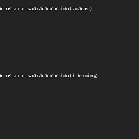
ัท อาร์.เอส.เค. เรสคิว อีควิปเม้นท์ จำกัด (รามอินทรา)
ัท อาร์.เอส.เค. เรสคิว อีควิปเม้นท์ จำกัด (สำนักงานใหญ่)