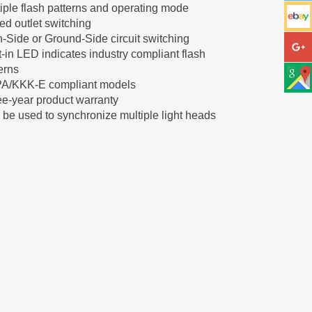
iple flash patterns and operating mode
ed outlet switching
-Side or Ground-Side circuit switching
t-in LED indicates industry compliant flash
erns
A/KKK-E compliant models
e-year product warranty
be used to synchronize multiple light heads