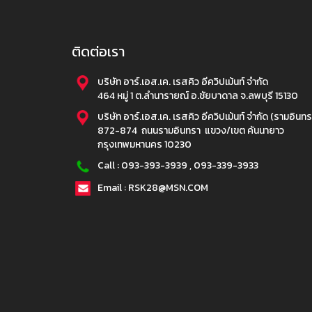
ติดต่อเรา
บริษัท อาร์.เอส.เค. เรสคิว อีควิปเม้นท์ จำกัด
464 หมู่ 1 ต.ลำนารายณ์ อ.ชัยบาดาล จ.ลพบุรี 15130
บริษัท อาร์.เอส.เค. เรสคิว อีควิปเม้นท์ จำกัด (รามอินทร
872-874 ถนนรามอินทรา แขวง/เขต คันนายาว
กรุงเทพมหานคร 10230
Call :
093-393-3939
,
093-339-3933
Email : RSK28@MSN.COM