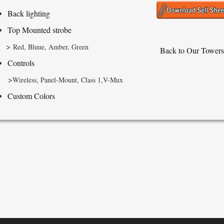
Back lighting
Top Mounted strobe
>
Red, Bluue, Amber, Green
Back to Our Tower
Controls
>
Wireless, Panel-Mount, Class 1,V-Mux
Custom Colors