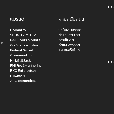
บริษ
แบรนด์
ฝ่ายสนับสนุน
Holmatro
ขอใบเสนอราคา
SCHMITZ MITTZ
ตัวแทนจำหน่าย
PAC Tools Mounts
ดาวน์โหลด
า)
On Scenesolution
ตำแหน่งว่างงาน
Federal Signal
แผนผังเว็บไซต์
Command Light
Hi-Lift®Jack
บริษ
FMI Fire&Marine, Inc
RKO Enterprises
PowerArc
A-Z tecmedical