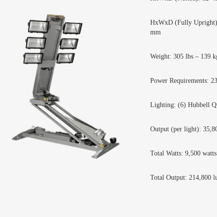
HxWxD (Fully Upright)
mm
Weight: 305 lbs – 139 k
Power Requirements: 2
Lighting: (6) Hubbell Q
Output (per light): 35,
Total Watts: 9,500 watts
Total Output: 214,800 