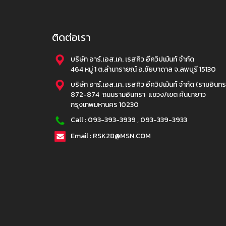
ติดต่อเรา
บริษัท อาร์.เอส.เค. เรสคิว อีควิปเม้นท์ จำกัด
464 หมู่ 1 ต.ลำนารายณ์ อ.ชัยบาดาล จ.ลพบุรี 15130
บริษัท อาร์.เอส.เค. เรสคิว อีควิปเม้นท์ จำกัด (รามอินทร
872-874 ถนนรามอินทรา แขวง/เขต คันนายาว
กรุงเทพมหานคร 10230
Call :
093-393-3939
,
093-339-3933
Email : RSK28@MSN.COM