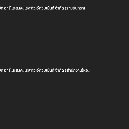
ัท อาร์.เอส.เค. เรสคิว อีควิปเม้นท์ จำกัด (รามอินทรา)
ัท อาร์.เอส.เค. เรสคิว อีควิปเม้นท์ จำกัด (สำนักงานใหญ่)