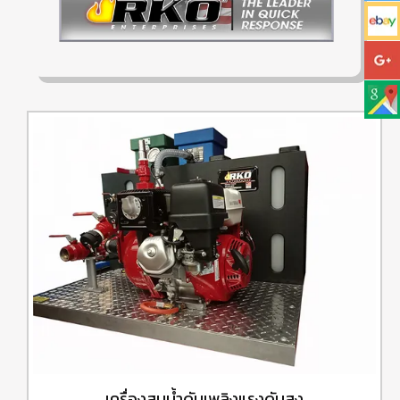
เครื่องสูบน้ำดับเพลิงแรงดันสูง