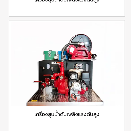
เครื่องสูบน้ำดับเพลิงแรงดันสูง