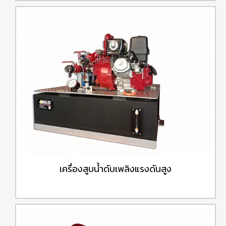
เครื่องสูบน้ำดับเพลิงแรงดันสูง