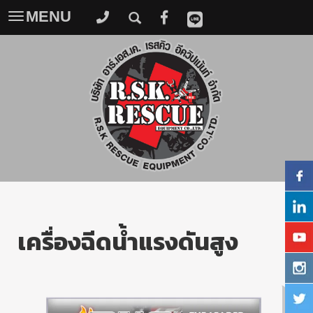
MENU
Toggle
navigation
เครื่องฉีดน้ำแรงดันสูง