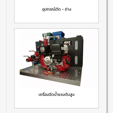
อุปกรณ์ตัด - ถ่าง
เครื่องฉีดน้ำแรงดันสูง