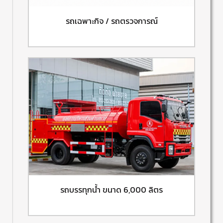
รถเฉพาะกิจ / รถตรวจการณ์
รถบรรทุกน้ำ ขนาด 6,000 ลิตร