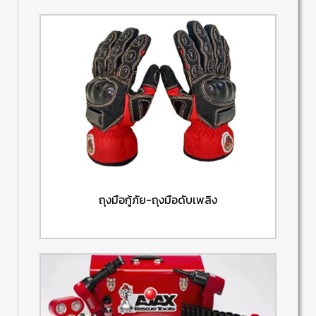
ถุงมือกู้ภัย-ถุงมือดับเพลิง