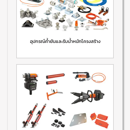
อุปกรณ์ค้ำยันและรับน้ำหนักโครงสร้าง