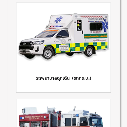
รถพยาบาลฉุกเฉิน (รถกระบะ)