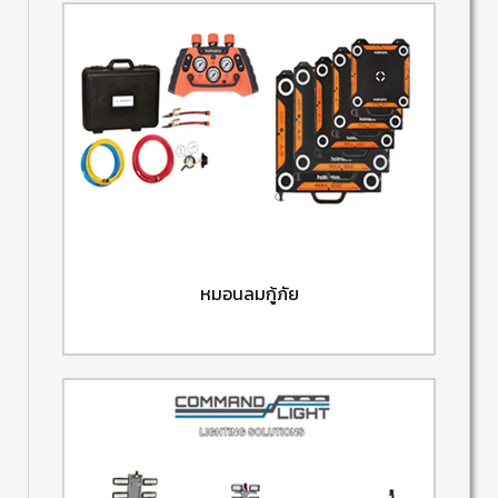
หมอนลมกู้ภัย