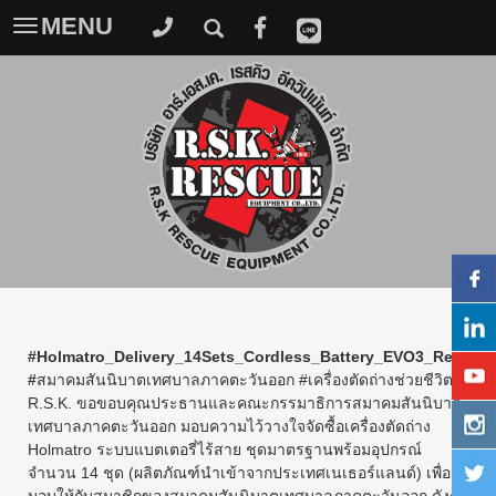
MENU
Toggle
navigation
#Holmatro_Delivery_14Sets_Cordless_Battery_EVO3_Rescue
#
สมาคมสันนิบาตเทศบาลภาคตะวันออก #เครื่องตัดถ่างช่วยชีวิต
R.S.K. ขอขอบคุณประธานและคณะกรรมาธิการสมาคมสันนิบาต
เทศบาลภาคตะวันออก มอบความไว้วางใจจัดซื้อเครื่องตัดถ่าง
Holmatro ระบบแบตเตอรี่ไร้สาย ชุดมาตรฐานพร้อมอุปกรณ์
จำนวน 14 ชุด (ผลิตภัณฑ์นำเข้าจากประเทศเนเธอร์แลนด์) เพื่อ