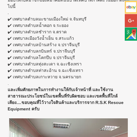
มอบให้กับสมาชิกของสมาคมสันนิบาตเทศบาลภาคตะวันออก ดังต่อ
ไปนี้
.
✔️
เทศบาลตำบลมะขามเมืองใหม่ จ.จันทบุรี
✔️ เทศบาลตำบลน้ำคอก จ.ระยอง
✔️ เทศบาลตำบลชำราก จ.ตราด
✔️ เทศบาลเมืองวังน้ำเย็น จ.สระแก้ว
✔️ เทศบาลตำบลบ้านสร้าง จ.ปราจีนบุรี
✔️ เทศบาลตำบลกบินทร์ จ.ปราจีนบุรี
✔️ เทศบาลตำบลโคกปีบ จ.ปราจีนบุรี
✔️ เทศบาลตำบลทุ่งสะเดา จ.ฉะเชิงเทรา
✔️ เทศบาลตําบลท่าสะอ้าน จ.ฉะเชิงเทรา
✔️ เทศบาลตําบลเกาะหวาย จ.นครนายก
.
และเพิ่มศักยภาพในการทำงานให้กับเจ้าหน้าที่ และใช้งาน
สาธารณะประโยชน์ในเขตพื้นที่รับผิดชอบ และเขตพื้นที่ใกล้
เคียง....ขอบคุณที่ไว้วางใจสินค้าและบริการจาก R.S.K Rescue
Equipment ครับ