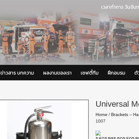
เวลาทำการ วันจันท
ข่าวสาร บทความ
ผลงานของเรา
เซฟตี้ทีม
ฝึกอบรม
ต
Universal M
Home
/
Brackets – Han
1007