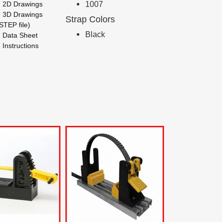
 2D Drawings
1007
 3D Drawings
Strap Colors
EP file)
Black
 Data Sheet
 Instructions