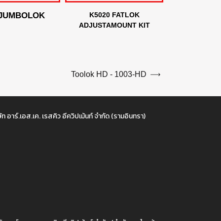
 JUMBOLOK
K5020 FATLOK
ADJUSTAMOUNT KIT
Toolok HD - 1003-HD
ัท อาร์.เอส.เค. เรสคิว อีควิปเม้นท์ จำกัด (รามอินทรา)