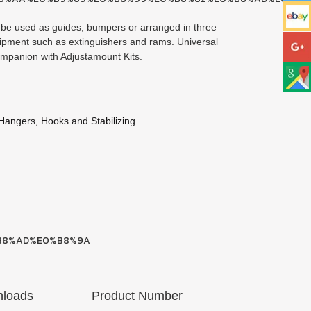
be used as guides, bumpers or arranged in three
uipment such as extinguishers and rams. Universal
mpanion with Adjustamount Kits.
Hangers, Hooks and Stabilizing
loads
Product Number