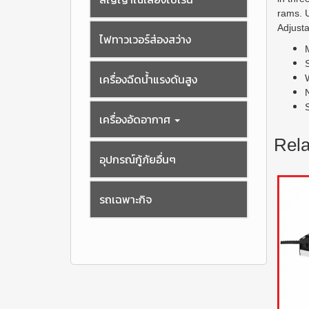
rams. 
Adjust
ไฟทาวเวอร์ส่องสว่าง
เครื่องฉีดน้ำแรงดันสูง
S
เครื่องอัดอากาศ
Rela
อุปกรณ์กู้ภัยอื่นๆ
รถเฉพาะกิจ