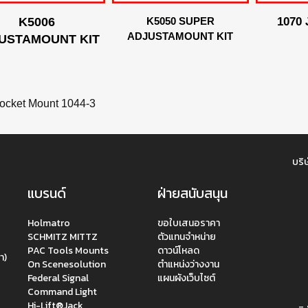
K5006
K5050 SUPER
1070
ADJUSTAMOUNT KIT
USTAMOUNT KIT
cket Mount 1044-3
บริษ
แบรนด์
ฝ่ายสนับสนุน
Holmatro
ขอใบเสนอราคา
SCHMITZ MITTZ
ตัวแทนจำหน่าย
PAC Tools Mounts
ดาวน์โหลด
า)
On Scenesolution
ตำแหน่งว่างงาน
Federal Signal
แผนผังเว็บไซต์
Command Light
Hi-Lift®Jack