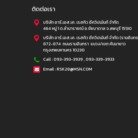
ติดต่อเรา
บริษัท อาร์.เอส.เค. เรสคิว อีควิปเม้นท์ จำกัด
464 หมู่ 1 ต.ลำนารายณ์ อ.ชัยบาดาล จ.ลพบุรี 15130
บริษัท อาร์.เอส.เค. เรสคิว อีควิปเม้นท์ จำกัด (รามอินทร
872-874 ถนนรามอินทรา แขวง/เขต คันนายาว
กรุงเทพมหานคร 10230
Call :
093-393-3939
,
093-339-3933
Email : RSK28@MSN.COM