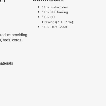
1102 Instructions
1102 2D Drawing
1102 3D
Drawings(.STEP file)
1102 Data Sheet
roduct providing
, rods, cords,
aterials