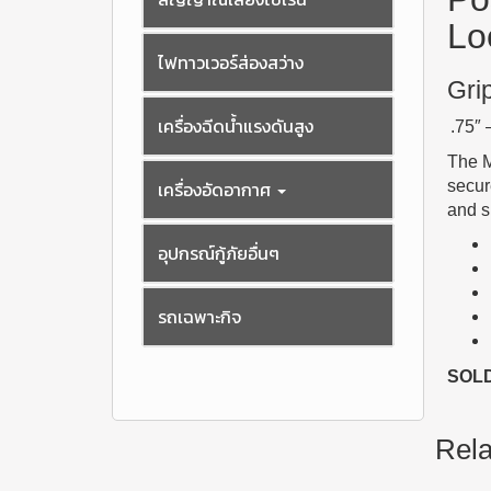
Lo
ไฟทาวเวอร์ส่องสว่าง
Gri
เครื่องฉีดน้ำแรงดันสูง
.75″
The M
เครื่องอัดอากาศ
secur
and s
อุปกรณ์กู้ภัยอื่นๆ
รถเฉพาะกิจ
SOLD
Rela