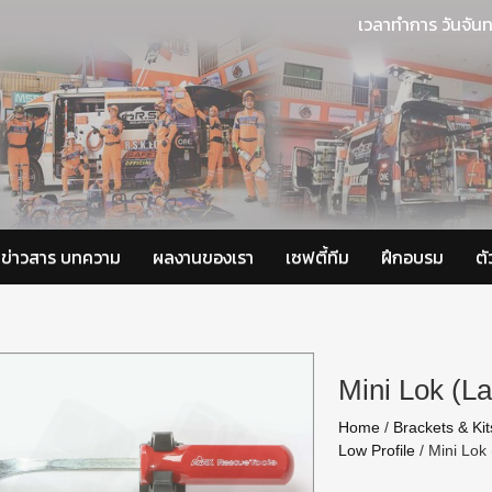
เวลาทำการ วันจันท
ข่าวสาร บทความ
ผลงานของเรา
เซฟตี้ทีม
ฝึกอบรม
ต
Mini Lok (La
Home
/
Brackets & Kit
Low Profile
/
Mini Lok