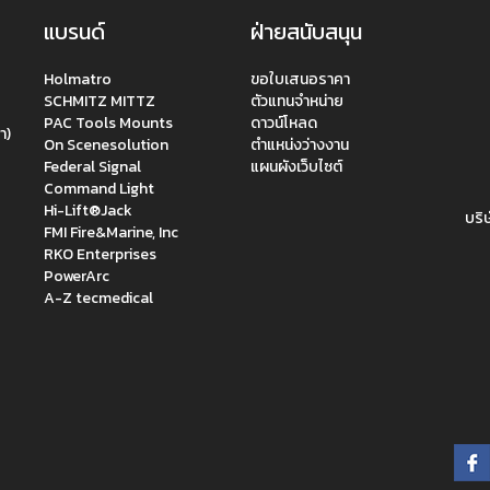
แบรนด์
ฝ่ายสนับสนุน
Holmatro
ขอใบเสนอราคา
SCHMITZ MITTZ
ตัวแทนจำหน่าย
PAC Tools Mounts
ดาวน์โหลด
า)
On Scenesolution
ตำแหน่งว่างงาน
Federal Signal
แผนผังเว็บไซต์
Command Light
Hi-Lift®Jack
บริษ
FMI Fire&Marine, Inc
RKO Enterprises
PowerArc
A-Z tecmedical