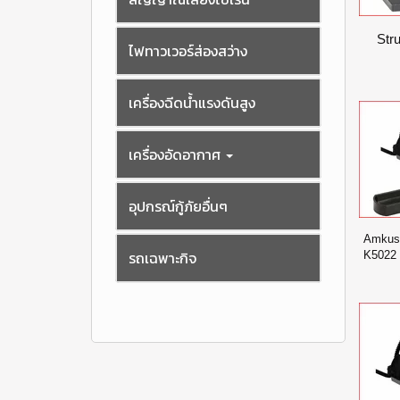
Str
ไฟทาวเวอร์ส่องสว่าง
เครื่องฉีดน้ำแรงดันสูง
เครื่องอัดอากาศ
อุปกรณ์กู้ภัยอื่นๆ
Amkus 
รถเฉพาะกิจ
K5022