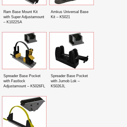
Ram Base Mount Kit
Amkus Universal Base
with Super Adjustamount
Kit – K5021
– K1022SA
Spreader Base Pocket
Spreader Base Pocket
with Fastlock
with Jumob Lok –
Adjustamount – K5026FL
K5026JL