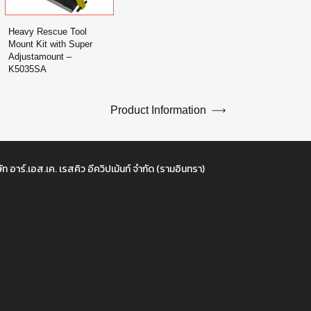
Heavy Rescue Tool
Mount Kit with Super
Adjustamount –
K5035SA
Product Information
ัท อาร์.เอส.เค. เรสคิว อีควิปเม้นท์ จำกัด (รามอินทรา)