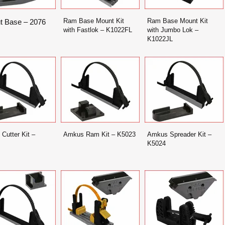
Ram Base Mount Kit
Ram Base Mount Kit
ut Base – 2076
with Fastlok – K1022FL
with Jumbo Lok –
K1022JL
Cutter Kit –
Amkus Ram Kit – K5023
Amkus Spreader Kit –
K5024