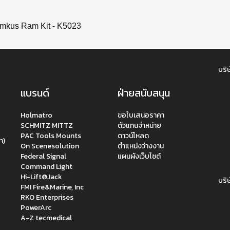
kus Ram Kit - K5023
บริษ
แบรนด์
ฝ่ายสนับสนุน
Holmatro
ขอใบเสนอราคา
SCHMITZ MITTZ
ตัวแทนจำหน่าย
PAC Tools Mounts
ดาวน์โหลด
า)
On Scenesolution
ตำแหน่งว่างงาน
Federal Signal
แผนผังเว็บไซต์
Command Light
Hi-Lift®Jack
บริษ
FMI Fire&Marine, Inc
RKO Enterprises
PowerArc
A-Z tecmedical