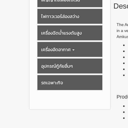
Desc
ไฟทาวเวอร์ส่องสว่าง
The Am
in a v
เครื่องฉีดน้ำแรงดันสูง
Amkus
เครื่องอัดอากาศ
อุปกรณ์กู้ภัยอื่นๆ
รถเฉพาะกิจ
Prod