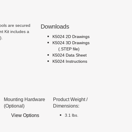
ools are secured
Downloads
t Kit includes a
K5024 2D Drawings
).
K5024 3D Drawings
(.STEP file)
K5024 Data Sheet
K5024 Instructions
Mounting Hardware
Product Weight /
(Optional)
Dimensions:
View Options
3.1 lbs.