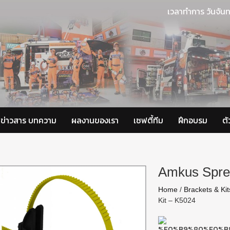
เวลาทำการ วันจันท
ข่าวสาร บทความ
ผลงานของเรา
เซฟตี้ทีม
ฝึกอบรม
ต
Amkus Sprea
Home
/
Brackets & Ki
Kit – K5024