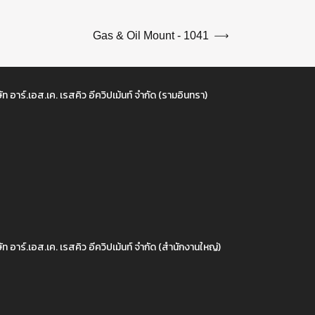
Gas & Oil Mount - 1041
ัท อาร์.เอส.เค. เรสคิว อีควิปเม้นท์ จำกัด (รามอินทรา)
ัท อาร์.เอส.เค. เรสคิว อีควิปเม้นท์ จำกัด (สำนักงานใหญ่)