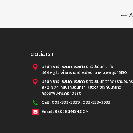
Am
ติดต่อเรา
บริษัท อาร์.เอส.เค. เรสคิว อีควิปเม้นท์ จำกัด
464 หมู่ 1 ต.ลำนารายณ์ อ.ชัยบาดาล จ.ลพบุรี 15130
บริษัท อาร์.เอส.เค. เรสคิว อีควิปเม้นท์ จำกัด (รามอินทร
872-874 ถนนรามอินทรา แขวง/เขต คันนายาว
กรุงเทพมหานคร 10230
Call :
093-393-3939
,
093-339-3933
Email : RSK28@MSN.COM