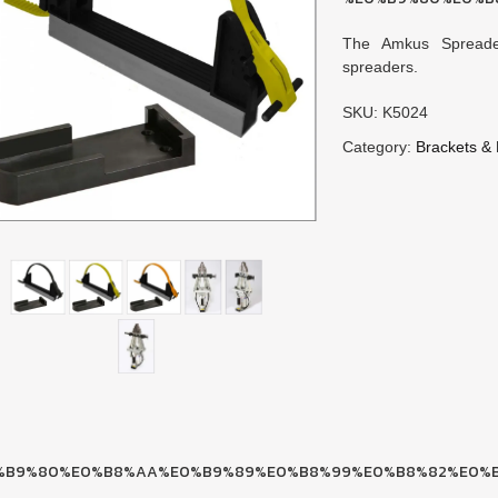
The Amkus Spreader
spreaders.
SKU: K5024
Category:
Brackets & 