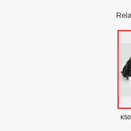
Rela
K50