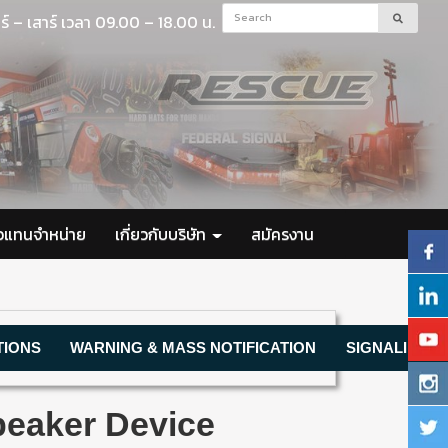
ร์ – เสาร์ เวลา 09.00 – 18.00 น.
ัวแทนจำหน่าย
เกี่ยวกับบริษัท
สมัครงาน
TIONS
WARNING & MASS NOTIFICATION
SIGNALING D
peaker Device