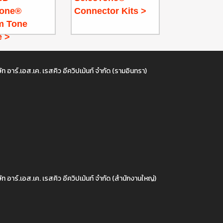
Tone®
Connector Kits >
m Tone
 >
ัท อาร์.เอส.เค. เรสคิว อีควิปเม้นท์ จำกัด (รามอินทรา)
ัท อาร์.เอส.เค. เรสคิว อีควิปเม้นท์ จำกัด (สำนักงานใหญ่)