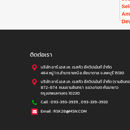
Se
Amp
Dev
ติดต่อเรา
บริษัท อาร์.เอส.เค. เรสคิว อีควิปเม้นท์ จำกัด
464 หมู่ 1 ต.ลำนารายณ์ อ.ชัยบาดาล จ.ลพบุรี 15130
บริษัท อาร์.เอส.เค. เรสคิว อีควิปเม้นท์ จำกัด (รามอินทร
872-874 ถนนรามอินทรา แขวง/เขต คันนายาว
กรุงเทพมหานคร 10230
Call :
093-393-3939
,
093-339-3933
Email : RSK28@MSN.COM